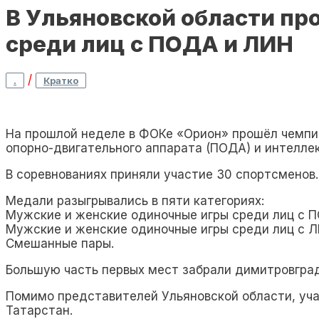
В Ульяновской области ​п
среди лиц с ПОДА и ЛИН
/
.
Кратко
На прошлой неделе в ФОКе «Орион» прошёл чемпио
опорно-двигательного аппарата (ПОДА) и интелл
В соревнованиях приняли участие 30 спортсменов.
Медали разыгрывались в пяти категориях:
Мужские и женские одиночные игры среди лиц с 
Мужские и женские одиночные игры среди лиц с Л
Смешанные пары.
Большую часть первых мест забрали димитровград
Помимо представителей Ульяновской области, уч
Татарстан.