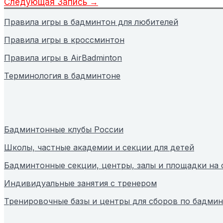
Следующая Запись
→
Правила игры в бадминтон для любителей
Правила игры в кроссминтон
Правила игры в AirBadminton
Терминология в бадминтоне
Бадминтонные клубы России
Школы, частные академии и секции для детей
Бадминтонные секции, центры, залы и площадки на
Индивидуальные занятия с тренером
Тренировочные базы и центры для сборов по бадми