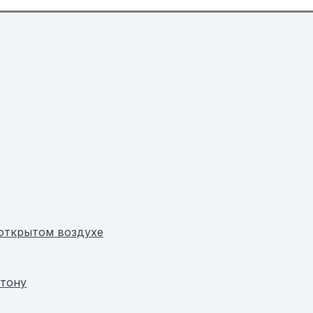
 открытом воздухе
нтону