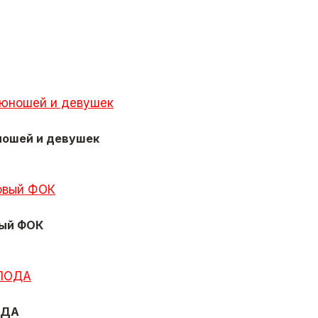
ношей и девушек
вый ФОК
ОДА