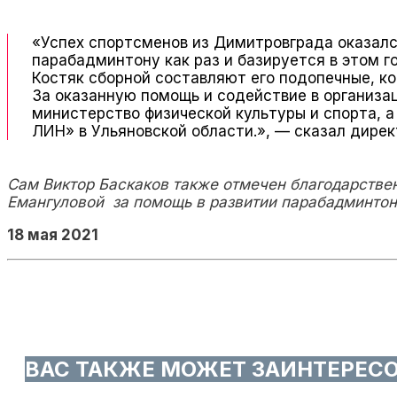
«Успех спортсменов из Димитровграда оказал
парабадминтону как раз и базируется в этом 
Костяк сборной составляют его подопечные, к
За оказанную помощь и содействие в организа
министерство физической культуры и спорта, 
ЛИН» в Ульяновской области.»​, — сказал дире
Сам Виктор Баскаков также отмечен благодарств
Емангуловой ​ за помощь в развитии​ парабадминто
18 мая 2021
ВАС ТАКЖЕ МОЖЕТ ЗАИНТЕРЕС