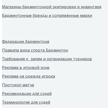
Магазины бадминтонной экипировки и инвентаря
Бадминтонные бренды и сопряжённые марки
Федерации бадминтона
Правила вида спорта Бадминтон
Требования к залам и организации турниров
Реклама в игровой зоне
Реклама на одежде игрока
Протокол матча
Рекомендации для судей
Терминология для судей