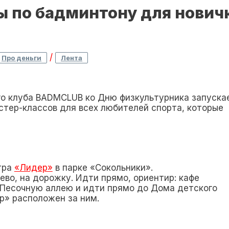
 по бадминтону для новичк
/
Про деньги
Лента
о клуба BADMCLUB ко Дню физкультурника запуска
тер-классов для всех любителей спорта, которые
тра
«Лидер»
в парке «Сокольники».
лево, на дорожку. Идти прямо, ориентир: кафе
а Песочную аллею и идти прямо до Дома детского
р» расположен за ним.