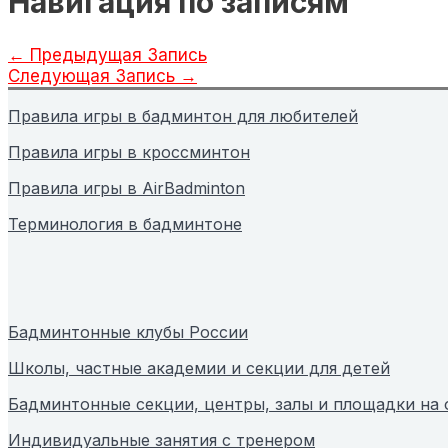
Навигация по записям
←
Предыдущая Запись
Следующая Запись
→
Правила игры в бадминтон для любителей
Правила игры в кроссминтон
Правила игры в AirBadminton
Терминология в бадминтоне
Бадминтонные клубы России
Школы, частные академии и секции для детей
Бадминтонные секции, центры, залы и площадки на
Индивидуальные занятия с тренером