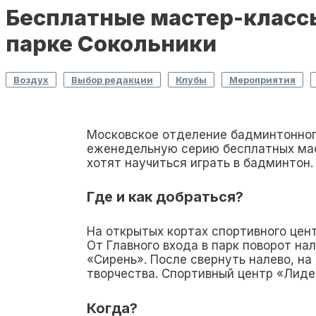
Бесплатные мастер-классы
парке Сокольники
,
,
,
,
Воздух
Выбор редакции
Клубы
Мероприятия
Московское отделение бадминтонног
еженедельную серию бесплатных мас
хотят научиться играть в бадминтон.
Где и как добраться?
На открытых кортах спортивного цен
От Главного входа в парк поворот на
«Сирень». После свернуть налево, н
творчества. Спортивный центр «Лиде
Когда?