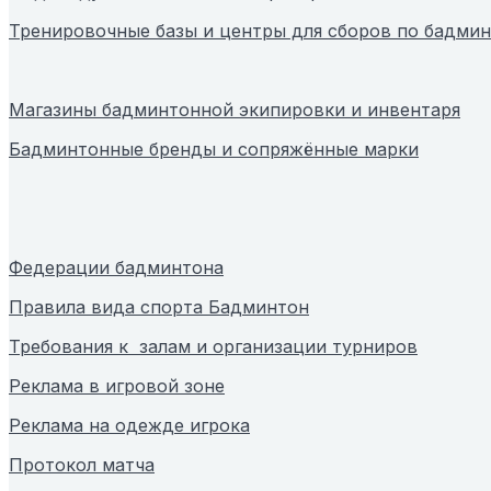
Тренировочные базы и центры для сборов по бадми
Магазины бадминтонной экипировки и инвентаря
Бадминтонные бренды и сопряжённые марки
Федерации бадминтона
Правила вида спорта Бадминтон
Требования к залам и организации турниров
Реклама в игровой зоне
Реклама на одежде игрока
Протокол матча