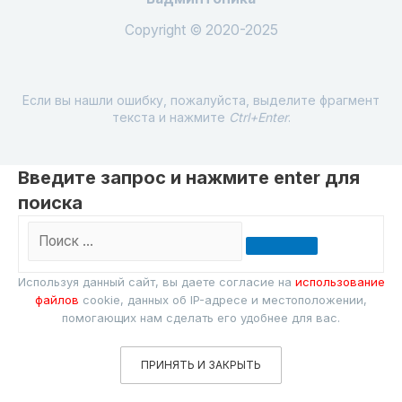
Copyright © 2020-2025
Если вы нашли ошибку, пожалуйста, выделите фрагмент
текста и нажмите
Ctrl+Enter
.
Введите запрос и нажмите enter для
поиска
Поиск
…
Используя данный сайт, вы даете согласие на
использование
файлов
cookie, данных об IP-адресе и местоположении,
помогающих нам сделать его удобнее для вас.
ПРИНЯТЬ И ЗАКРЫТЬ