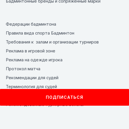
Бадминтонные бренды и сопряжённые марки
Федерации бадминтона
Правила вида спорта Бадминтон
Требования к залам и организации турниров
Реклама в игровой зоне
Реклама на одежде игрока
Протокол матча
Рекомендации для судей
Терминология для судей
Система контроля
ПОДПИСАТЬСЯ
Рекомендованные турнирные воланы