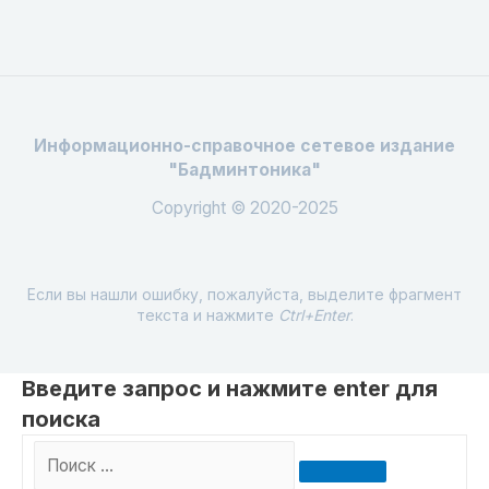
Информационно-справочное сетевое издание
"Бадминтоника"
Copyright © 2020-2025
Если вы нашли ошибку, пожалуйста, выделите фрагмент
текста и нажмите
Ctrl+Enter
.
Введите запрос и нажмите enter для
поиска
Поиск
…