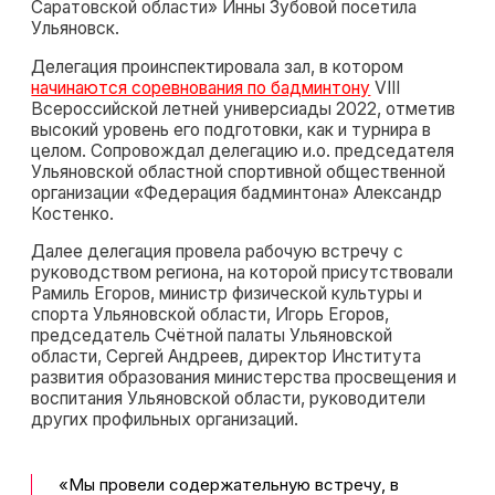
Саратовской области» Инны Зубовой посетила
Ульяновск.
Делегация проинспектировала зал, в котором
начинаются соревнования по бадминтону
VIII
Всероссийской летней универсиады 2022, отметив
высокий уровень его подготовки, как и турнира в
целом. Сопровождал делегацию и.о. председателя
Ульяновской областной спортивной общественной
организации «Федерация бадминтона» Александр
Костенко.
Далее делегация провела рабочую встречу с
руководством региона, на которой присутствовали
Рамиль Егоров, министр физической культуры и
спорта Ульяновской области, Игорь Егоров,
председатель Счётной палаты Ульяновской
области, Сергей Андреев, директор Института
развития образования министерства просвещения и
воспитания Ульяновской области, руководители
других профильных организаций.
«Мы провели содержательную встречу, в