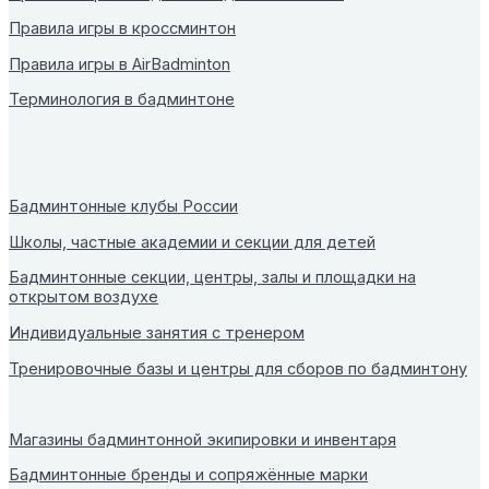
Правила игры в кроссминтон
Правила игры в AirBadminton
Терминология в бадминтоне
Бадминтонные клубы России
Школы, частные академии и секции для детей
Бадминтонные секции, центры, залы и площадки на
открытом воздухе
Индивидуальные занятия с тренером
Тренировочные базы и центры для сборов по бадминтону
Магазины бадминтонной экипировки и инвентаря
Бадминтонные бренды и сопряжённые марки