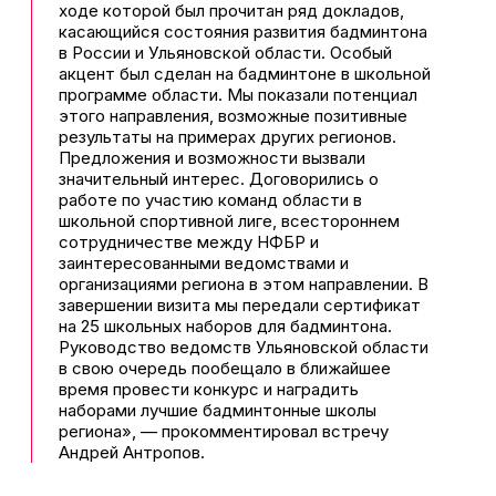
ходе которой был прочитан ряд докладов,
касающийся состояния развития бадминтона
в России и Ульяновской области. Особый
акцент был сделан на бадминтоне в школьной
программе области. Мы показали потенциал
этого направления, возможные позитивные
результаты на примерах других регионов.
Предложения и возможности вызвали
значительный интерес. Договорились о
работе по участию команд области в
школьной спортивной лиге, всестороннем
сотрудничестве между НФБР и
заинтересованными ведомствами и
организациями региона в этом направлении. В
завершении визита мы передали сертификат
на 25 школьных наборов для бадминтона.
Руководство ведомств Ульяновской области
в свою очередь пообещало в ближайшее
время провести конкурс и наградить
наборами лучшие бадминтонные школы
региона», — прокомментировал встречу
Андрей Антропов.