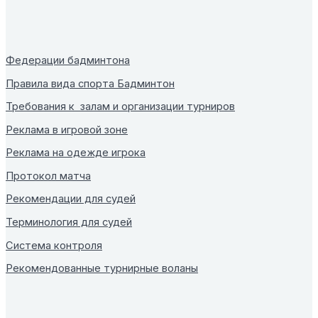
Федерации бадминтона
Правила вида спорта Бадминтон
Требования к залам и организации турниров
Реклама в игровой зоне
Реклама на одежде игрока
Протокол матча
Рекомендации для судей
Терминология для судей
Система контроля
Рекомендованные турнирные воланы