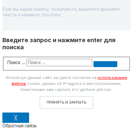
Если вы нашли ошибку, пожалуйста, выделите фрагмент
текста и нажмите
Ctrl+Enter
.
Введите запрос и нажмите enter для
поиска
Поиск …
Используя данный сайт, вы даете согласие на
использование
файлов
cookie, данных об IP-адресе и местоположении,
помогающих нам сделать его удобнее для вас.
ПРИНЯТЬ И ЗАКРЫТЬ
╳
Обратная связь