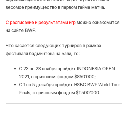
весомое преимущество в первом гейме матча.
С расписание и результатами игр
можно ознакомится
на сайте BWF.
Что касается следующих турниров в рамках
фестиваля бадминтона на Бали, то:
С 23 по 28 ноября пройдёт INDONESIA OPEN
2021, с призовым фондом $850’000;
С 1 по 5 декабря пройдёт HSBC BWF World Tour
Finals, с призовым фондом $1’500’000.