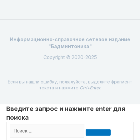
Информационно-справочное сетевое издание
"Бадминтоника"
Copyright © 2020-2025
Если вы нашли ошибку, пожалуйста, выделите фрагмент
текста и нажмите
Ctrl+Enter
.
Введите запрос и нажмите enter для
поиска
Поиск
…