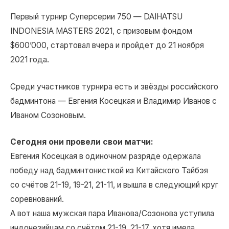
Первый турнир Суперсерии 750 — DAIHATSU
INDONESIA MASTERS 2021, с призовым фондом
$600’000, стартовал вчера и пройдет до 21 ноября
2021 года.
Среди участников турнира есть и звёзды российского
бадминтона — Евгения Косецкая и Владимир Иванов с
Иваном Созоновым.
Сегодня они провели свои матчи:
Евгения Косецкая в одиночном разряде одержала
победу над бадминтонисткой из Китайского Тайбэя
со счётов 21-19, 19-21, 21-11, и вышла в следующий круг
соревнований.
А вот наша мужская пара Иванова/Созонова уступила
индонезийцам со счётом 21-19, 21-17, хотя имела