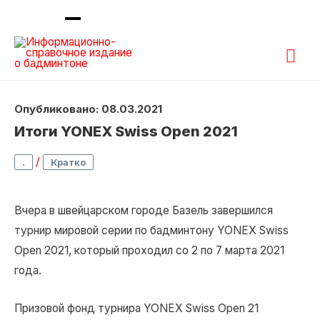
Гла
ме
Опубликовано: 08.03.2021
Итоги YONEX Swiss Open 2021
/
.
Кратко
Вчера в швейцарском городе Базель завершился
турнир мировой серии по бадминтону YONEX Swiss
Open 2021, который проходил со 2 по 7 марта 2021
года.
Призовой фонд турнира YONEX Swiss Open 21