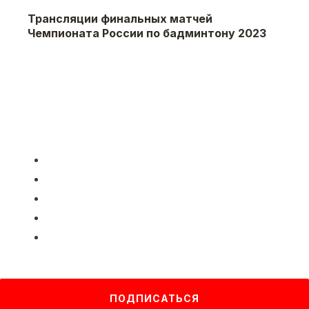
Трансляции финальных матчей
Чемпионата России по бадминтону 2023
Навигация
←
Следующая
ПОДПИСАТЬСЯ