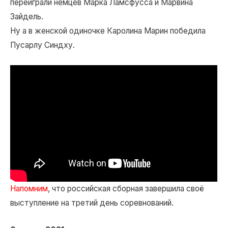
переиграли немцев Марка Ламсфусса и Марвина
Зайдель.
Ну а в женской одиночке Каролина Марин победила
Пусарлу Синдху.
Напомним
, что российская сборная завершила своё
выступление на третий день соревнований.