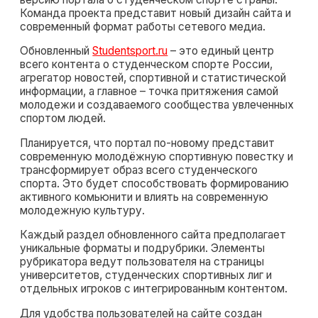
Команда проекта представит новый дизайн сайта и
современный формат работы сетевого медиа.
Обновленный
Studentsport.ru
– это единый центр
всего контента о студенческом спорте России,
агрегатор новостей, спортивной и статистической
информации, а главное – точка притяжения самой
молодежи и создаваемого сообщества увлеченных
спортом людей.
Планируется, что портал по-новому представит
современную молодёжную спортивную повестку и
трансформирует образ всего студенческого
спорта. Это будет способствовать формированию
активного комьюнити и влиять на современную
молодежную культуру.
Каждый раздел обновленного сайта предполагает
уникальные форматы и подрубрики. Элементы
рубрикатора ведут пользователя на страницы
университетов, студенческих спортивных лиг и
отдельных игроков с интегрированным контентом.
Для удобства пользователей на сайте создан