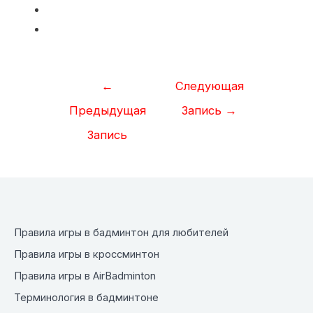
Навигация
←
Следующая
по
Предыдущая
Запись
→
записям
Запись
Правила игры в бадминтон для любителей
Правила игры в кроссминтон
Правила игры в AirBadminton
Терминология в бадминтоне