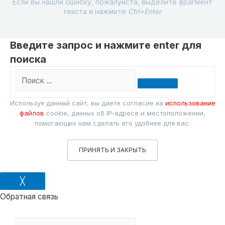
Если вы нашли ошибку, пожалуйста, выделите фрагмент
текста и нажмите
Ctrl+Enter
.
Введите запрос и нажмите enter для
поиска
Поиск
…
Используя данный сайт, вы даете согласие на
использование
файлов
cookie, данных об IP-адресе и местоположении,
помогающих нам сделать его удобнее для вас.
ПРИНЯТЬ И ЗАКРЫТЬ
╳
Обратная связь