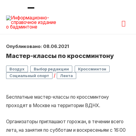
Гла
ме
Опубликовано: 08.06.2021
Мастер-классы по кроссминтону
,
,
,
Воздух
Выбор редакции
Кроссминтон
/
Социальный спорт
Лента
Бесплатные мастер-классы по кроссминтону
проходят в Москве на территории ВДНХ.
Организаторы приглашают горожан, в течении всего
лета, на занятия по субботам и воскресеньям с 16:00