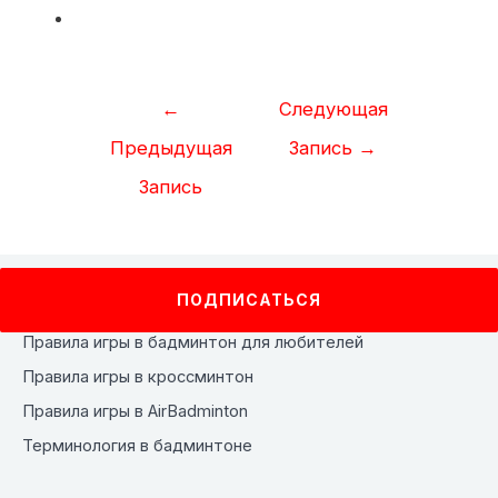
Навигация
←
Следующая
по
Предыдущая
Запись
→
записям
Запись
ПОДПИСАТЬСЯ
Правила игры в бадминтон для любителей
Правила игры в кроссминтон
Правила игры в AirBadminton
Терминология в бадминтоне