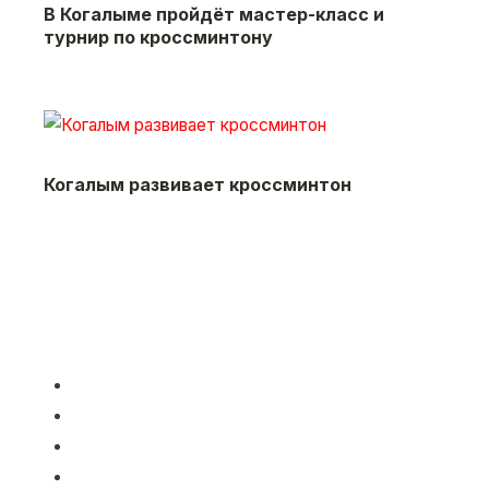
В Когалыме пройдёт мастер-класс и
турнир по кроссминтону
Когалым развивает кроссминтон