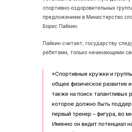
спортивно-оздоровительных группа
предложением в Министерство спо
Борис Пайкин.
Пайкин считает, государству сле
ребятами, только начинающими сво
«Спортивные кружки и группы
общее физическое развитие и
также на поиск талантливых 
которое должно быть поддер
первый тренер – фигура, во
Именно он видит потенциал н