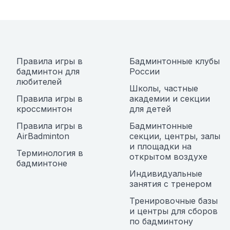
записям
Правила игры в
Бадминтонные клубы
бадминтон для
России
любителей
Школы, частные
Правила игры в
академии и секции
кроссминтон
для детей
Правила игры в
Бадминтонные
AirBadminton
секции, центры, залы
и площадки на
Терминология в
открытом воздухе
бадминтоне
Индивидуальные
занятия с тренером
Тренировочные базы
и центры для сборов
по бадминтону