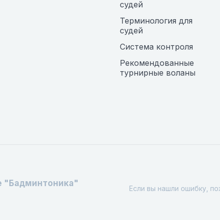
судей
Терминология для
судей
Система контроля
Рекомендованные
турнирные воланы
е "Бадминтоника"
Если вы нашли ошибку, п