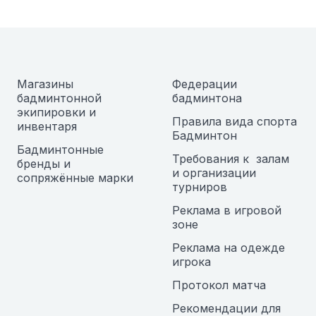
Магазины
Федерации
бадминтонной
бадминтона
экипировки и
Правила вида спорта
инвентаря
Бадминтон
Бадминтонные
Требования к залам
бренды и
и организации
сопряжённые марки
турниров
Реклама в игровой
зоне
Реклама на одежде
игрока
Протокол матча
Рекомендации для