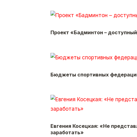
Проект «Бадминтон – досту­пный
Бюджеты спортивных федераций
Евгения Косецкая: «Не представ
заработать»