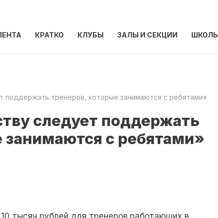
ЛЕНТА
КРАТКО
КЛУБЫ
ЗАЛЫ И СЕКЦИИ
ШКОЛ
ет поддержать тренеров, которые занимаются с ребятами»
ству следует поддержать
е занимаются с ребятами»
10 тысяч рублей для тренеров работающих в