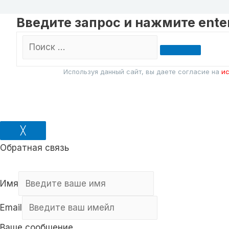
Введите запрос и нажмите ente
Поиск
…
Используя данный сайт, вы даете согласие на
ис
╳
Обратная связь
Имя
Email
Ваше сообщение