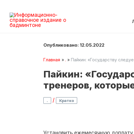
Опубликовано: 12.05.2022
Главная
.
Пайкин: «Государству следу
Пайкин: «Государ
тренеров, которы
/
.
Кратко
Установить ежемесячную доплату 