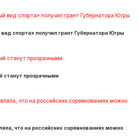
 вид спорта» получил грант Губер­натора Югры
 станут прозрачными
ляла, что на российских соревнованиях можно