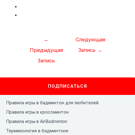
Навигация
←
Следующая
по
Предыдущая
Запись
→
записям
Запись
ПОДПИСАТЬСЯ
Правила игры в бадминтон для любителей
Правила игры в кроссминтон
Правила игры в AirBadminton
Терминология в бадминтоне