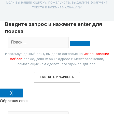
Если вы нашли ошибку, пожалуйста, выделите фрагмент
текста и нажмите
Ctrl+Enter
.
Введите запрос и нажмите enter для
поиска
Поиск
…
Используя данный сайт, вы даете согласие на
использование
файлов
cookie, данных об IP-адресе и местоположении,
помогающих нам сделать его удобнее для вас.
ПРИНЯТЬ И ЗАКРЫТЬ
╳
Обратная связь