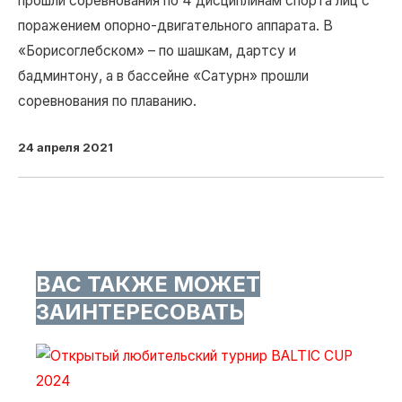
прошли соревнования по 4 дисциплинам спорта лиц с
поражением опорно-двигательного аппарата. В
«Борисоглебском» – по шашкам, дартсу и
бадминтону, а в бассейне «Сатурн» прошли
соревнования по плаванию.
24 апреля 2021
ВАС ТАКЖЕ МОЖЕТ
ЗАИНТЕРЕСОВАТЬ