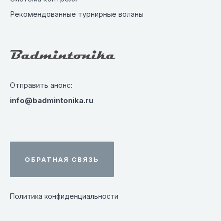
Рекомендованные турнирные воланы
Отправить анонс:
info@badmintonika.ru
ОБРАТНАЯ СВЯЗЬ
Политика конфиденциальности