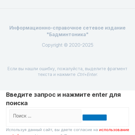
Информационно-справочное сетевое издание
"Бадминтоника"
Copyright © 2020-2025
Если вы нашли ошибку, пожалуйста, выделите фрагмент
текста и нажмите
Ctrl+Enter
.
Введите запрос и нажмите enter для
поиска
Поиск
…
Используя данный сайт, вы даете согласие на
использование