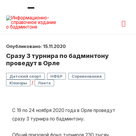
Гла
ме
Опубликовано: 15.11.2020
Сразу 3 турнира по бадминтону
проведут в Орле
,
,
,
Детский спорт
НФБР
Соревнования
/
Юниоры
Лента
С 19 по 24 ноября 2020 года в Орле проведут
сразу 3 турнира по бадминтону.
Общий призовой фонд турниров 230 тысяч