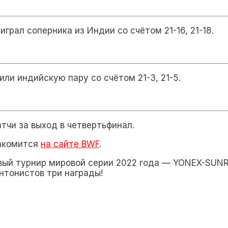
играл соперника из Индии со счётом 21-16, 21-18.
ли индийскую пару со счётом 21-3, 21-5.
тчи за выход в четвертьфинал.
накомится
на сайте BWF
.
вый турнир мировой серии 2022 года — YONEX-SUNR
нтонистов три награды!