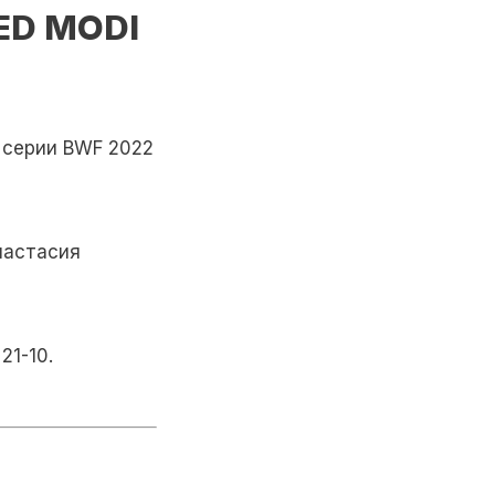
ED MODI
 серии BWF 2022
настасия
21-10.