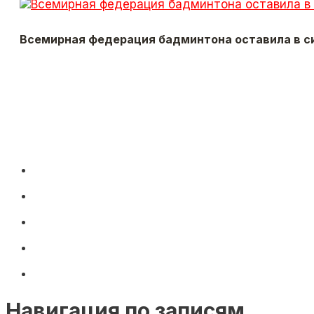
Всемирная федерация бадминтона оставила в си
Навигация по записям