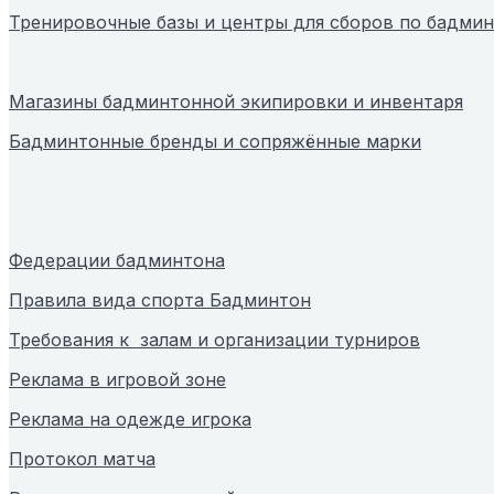
Тренировочные базы и центры для сборов по бадми
Магазины бадминтонной экипировки и инвентаря
Бадминтонные бренды и сопряжённые марки
Федерации бадминтона
Правила вида спорта Бадминтон
Требования к залам и организации турниров
Реклама в игровой зоне
Реклама на одежде игрока
Протокол матча