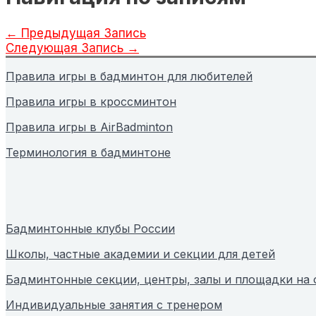
←
Предыдущая Запись
Следующая Запись
→
Правила игры в бадминтон для любителей
Правила игры в кроссминтон
Правила игры в AirBadminton
Терминология в бадминтоне
Бадминтонные клубы России
Школы, частные академии и секции для детей
Бадминтонные секции, центры, залы и площадки на
Индивидуальные занятия с тренером