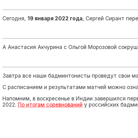
Сегодня,
19 января 2022 года
, Сергей Сирант пере
А Анастасия Акчурина с Ольгой Морозовой сокруши
Завтра все наши бадминтонисты проведут свои ма
С расписанием и результатами матчей можно оз
Напомним, в воскресенье в Индии завершился пер
2022.
По итогам соревнований
у российских бадми