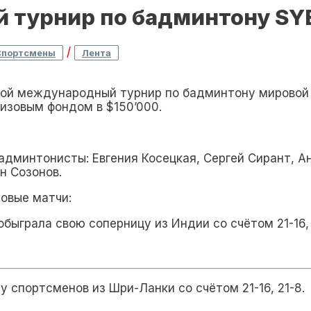
 турнир по бадминтону SY
/
Спортсмены
Лента
орой международный турнир по бадминтону мировой
изовым фондом в $150’000.
админтонисты: Евгения Косецкая, Сергей Сирант, А
н Созонов.
овые матчи:
обыграла свою соперницу из Индии со счётом 21-16, 
 спортсменов из Шри-Ланки со счётом 21-16, 21-8.