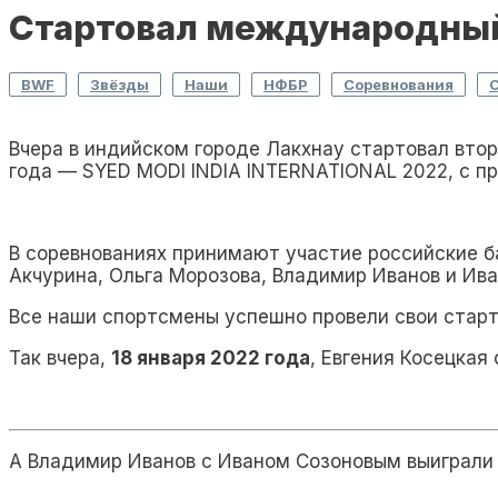
Стартовал международный
,
,
,
,
,
BWF
Звёзды
Наши
НФБР
Соревнования
Вчера в индийском городе Лакхнау стартовал вт
года — SYED MODI INDIA INTERNATIONAL 2022, с пр
В соревнованиях принимают участие российские б
Акчурина, Ольга Морозова, Владимир Иванов и Ива
Все наши спортсмены успешно провели свои старт
Так вчера,
18 января 2022 года
, Евгения Косецкая 
А Владимир Иванов с Иваном Созоновым выиграли у