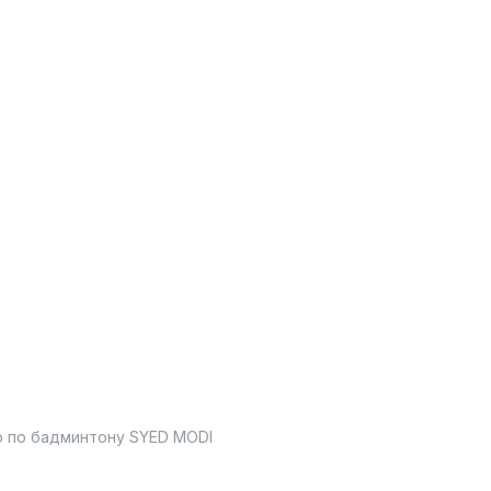
 по бадминтону SYED MODI