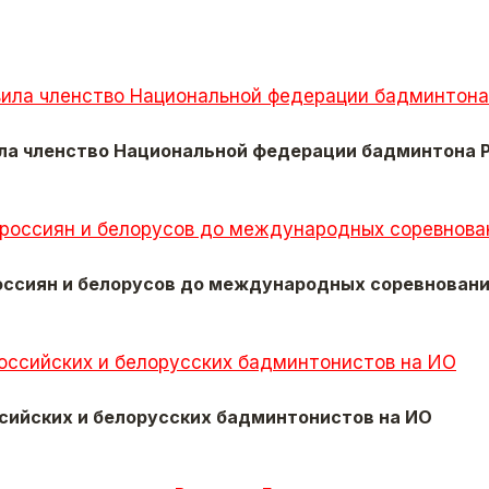
ла членство Национальной федерации бадминтона 
ссиян и белорусов до международных соревнован
сийских и белорусских бадминтонистов на ИО