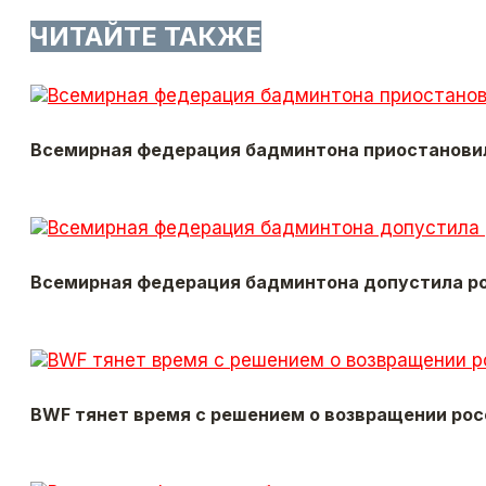
ЧИТАЙТЕ ТАКЖЕ
Всемирная федерация бадминтона приостанови
Всемирная федерация бадминтона допустила ро
BWF тянет время с решением о возвращении рос