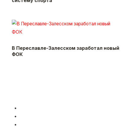
систему спорта
В Переславле-Залесском заработал новый
ФОК