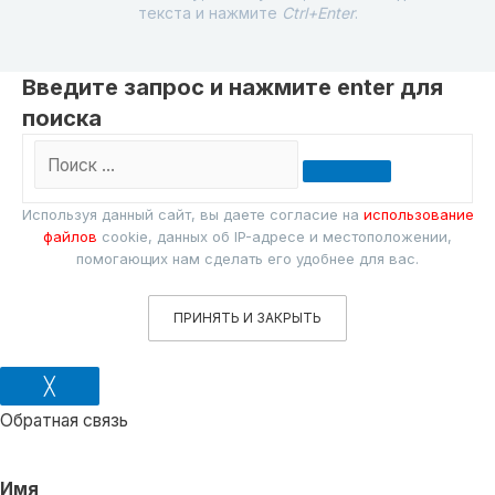
текста и нажмите
Ctrl+Enter
.
Введите запрос и нажмите enter для
поиска
Поиск
…
Используя данный сайт, вы даете согласие на
использование
файлов
cookie, данных об IP-адресе и местоположении,
помогающих нам сделать его удобнее для вас.
ПРИНЯТЬ И ЗАКРЫТЬ
╳
Обратная связь
Имя