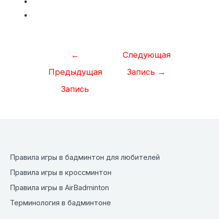
Навигация
←
Следующая
по
Предыдущая
Запись
→
записям
Запись
Правила игры в бадминтон для любителей
Правила игры в кроссминтон
Правила игры в AirBadminton
Терминология в бадминтоне