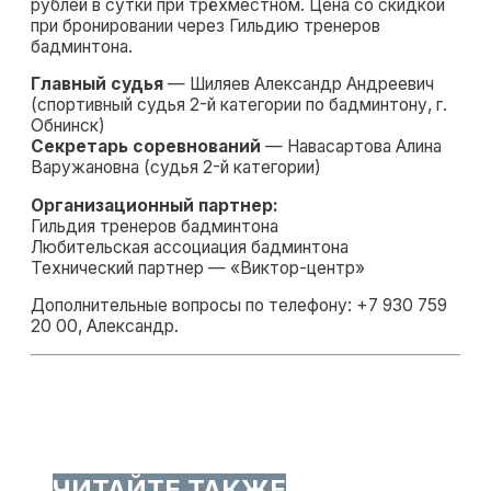
рублей в сутки при трёхместном. Цена со скидкой
при бронировании через Гильдию тренеров
бадминтона.
Главный судья
— Шиляев Александр Андреевич
(спортивный судья 2-й категории по бадминтону, г.
Обнинск)
Секретарь соревнований
— Навасартова Алина
Варужановна (судья 2-й категории)
Организационный партнер:
Гильдия тренеров бадминтона
Любительская ассоциация бадминтона
Технический партнер — «Виктор-центр»
Дополнительные вопросы по телефону: +7 930 759
20 00, Александр.
ЧИТАЙТЕ ТАКЖЕ