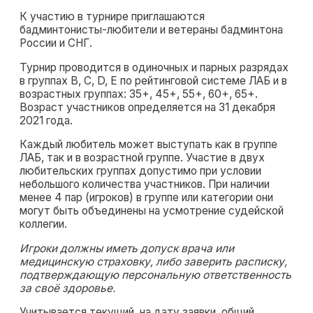
К участию в турнире приглашаются
бадминтонисты-любители и ветераны бадминтона
России и СНГ.
Турнир проводится в одиночных и парных разрядах
в группах B, C, D, E по рейтинговой системе ЛАБ и в
возрастных группах: 35+, 45+, 55+, 60+, 65+.
Возраст участников определяется на 31 декабря
2021 года.
Каждый любитель может выступать как в группе
ЛАБ, так и в возрастной группе. Участие в двух
любительских группах допустимо при условии
небольшого количества участников. При наличии
менее 4 пар (игроков) в группе или категории они
могут быть объединены на усмотрение судейской
коллегии.
Игроки должны иметь допуск врача или
медицинскую страховку, либо заверить расписку,
подтверждающую персональную ответственность
за своё здоровье.
Учитывается текущий, на дату заявки, общий