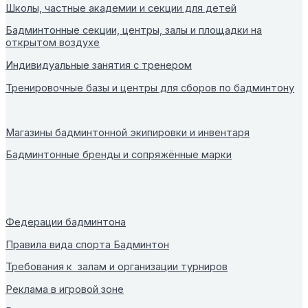
Школы, частные академии и секции для детей
Бадминтонные секции, центры, залы и площадки на
открытом воздухе
Индивидуальные занятия с тренером
Тренировочные базы и центры для сборов по бадминтону
Магазины бадминтонной экипировки и инвентаря
Бадминтонные бренды и сопряжённые марки
Федерации бадминтона
Правила вида спорта Бадминтон
Требования к залам и организации турниров
Реклама в игровой зоне