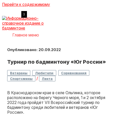
Перейти к содержимому
Главное меню
Опубликовано: 20.09.2022
Турнир по бадминтону «Юг России»
,
,
,
Ветераны
Любители
Соревнования
/
Спортсмены
Лента
В Краснодарском крае в селе Ольгинка, которое
расположено на берегу Черного моря, 1 и 2 октября
2022 года пройдёт VII Всероссийский турнир по
бадминтону среди любителей и ветеранов «Юг
России».