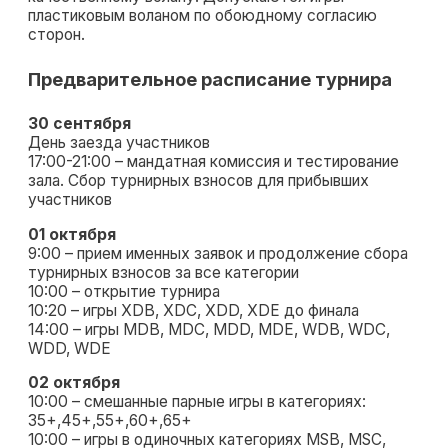
пластиковым воланом по обоюдному согласию
сторон.
Предварительное расписание турнира
30 сентября
День заезда участников
17:00-21:00 – мандатная комиссия и тестирование
зала. Сбор турнирных взносов для прибывших
участников
01 октября
9:00 – прием именных заявок и продолжение сбора
турнирных взносов за все категории
10:00 – открытие турнира
10:20 – игры XDB, XDC, XDD, XDE до финала
14:00 – игры MDB, MDC, MDD, MDE, WDB, WDC,
WDD, WDE
02 октября
10:00 – смешанные парные игры в категориях:
35+,45+,55+,60+,65+
10:00 – игры в одиночных категориях MSB, MSC,