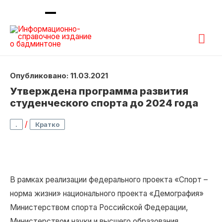
Гла
ме
Опубликовано: 11.03.2021
Утверждена программа развития
студенческого спорта до 2024 года
/
.
Кратко
В рамках реализации федерального проекта «Спорт –
норма жизни» национального проекта «Демография»
Министерством спорта Российской Федерации,
Министерством науки и высшего образования