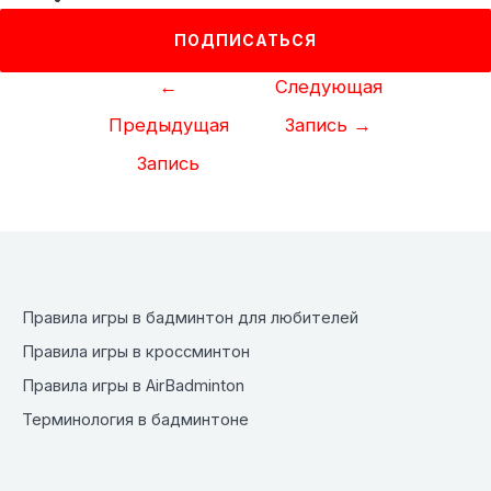
ПОДПИСАТЬСЯ
Навигация
←
Следующая
по
Предыдущая
Запись
→
записям
Запись
Правила игры в бадминтон для любителей
Правила игры в кроссминтон
Правила игры в AirBadminton
Терминология в бадминтоне