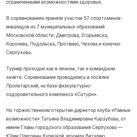
ограниченными возможностями здоровья.
В соревнованиях приняли участие 57 спортсменов-
инвалидов из 7 муниципальных образований
Московской области: Дмитрова, Егорьевска,
Королева, Подольска, Протвино, Чехова и конечно
Серпухова.
Турнир проходил как в личном, так и командном
зачёте. Соревнования проводились в посёлке
Пролетарский, на базе физкультурно-
оздоровительного комплекса «Сатурн».
На торжественном открытии директор клуба «Равные
возможности» Татьяна Владимировна Карзубова, от
имени Главы городского образования Серпухова —
Юлии Олеговны Купецкой, вручила Виталию