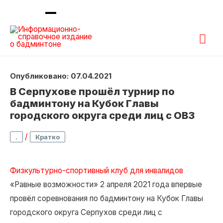
Гла
ме
Опубликовано: 07.04.2021
В Серпухове прошёл турнир по
бадминтону на Кубок Главы
городского округа среди лиц с ОВЗ
/
.
Кратко
Физкультурно-спортивный клуб для инвалидов
«Равные возможности» 2 апреля 2021 года впервые
провёл соревнования по бадминтону на Кубок Главы
городского округа Серпухов среди лиц с