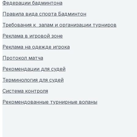
Федерации бадминтона
Правила вида спорта Бадминтон
Требования к залам и организации турниров
Реклама в игровой зоне
Реклама на одежде игрока
Протокол матча
Рекомендации для судей
Терминология для судей
Система контроля
Рекомендованные турнирные воланы