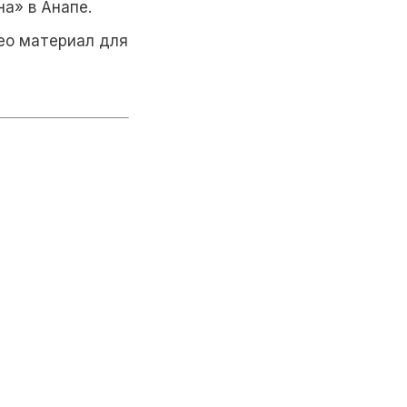
на» в Анапе.
ео материал для