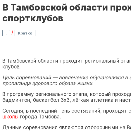
В Тамбовской области про
спортклубов
/
.
Кратко
В Тамбовской области проходит региональный эта
клубов.
Цель соревнований — вовлечение обучающихся в с
пропаганда здорового образа жизни.
В программу регионального этапа, который проход
бадминтон, баскетбол 3х3, лёгкая атлетика и нас
Сегодня, в последний тень состязаний, проходят
школы
города Тамбова.
Данные соревнования являются отборочными на В