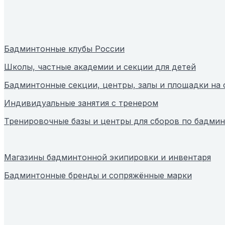
Бадминтонные клубы России
Школы, частные академии и секции для детей
Бадминтонные секции, центры, залы и площадки на
Индивидуальные занятия с тренером
Тренировочные базы и центры для сборов по бадми
Магазины бадминтонной экипировки и инвентаря
Бадминтонные бренды и сопряжённые марки