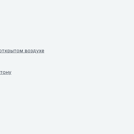
 открытом воздухе
нтону