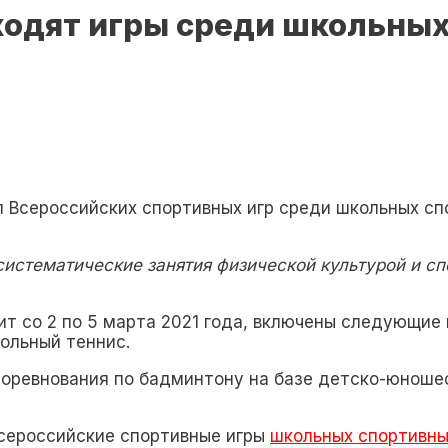
ходят игры среди школьны
п Всероссийских спортивных игр среди школьных с
истематические занятия физической культурой и сп
ит со 2 по 5 марта 2021 года, включены следующие 
тольный теннис.
 соревнования по бадминтону на базе детско-юнош
сероссийские спортивные игры
школьных спортивны