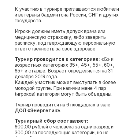
К участию в турнире приглашаются любители
и ветераны бадминтона России, СНГ и других
государств.
Игроки должны иметь допуск врача или
медицинскую страховку, либо заверить
расписку, подтверждающую персональную
ответственность за своё здоровье.
Турнир проводится в категориях:
«Б» и
возрастных категориях 35+, 45+, 55+, 60+,
65+ и старше. Возраст определяется на 31
декабря 2019 года.
Каждый участник может выступать в более
молодой группе. При наличии мене 4 пар
(игроков) категории могут быть объедены.
Турнир проводится на 6 площадках в зале
ДОЛ «Энергетик»
.
Турнирный сбор составляет:
600,00 рублей с человека за однy разряд и
300,00 за последующие категории, но не