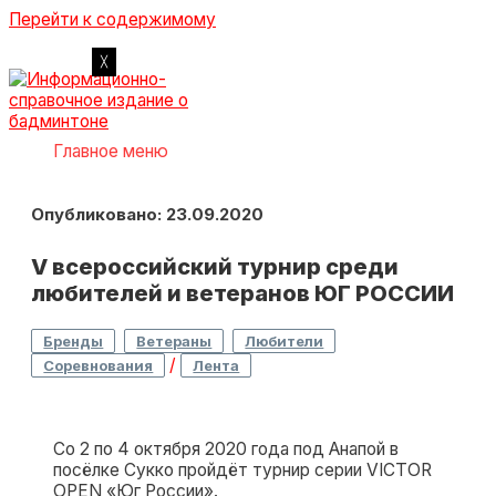
Перейти к содержимому
Главное меню
Опубликовано: 23.09.2020
V всероссийский турнир среди
любителей и ветеранов ЮГ РОССИИ
,
,
,
Бренды
Ветераны
Любители
/
Соревнования
Лента
Со 2 по 4 октября 2020 года под Анапой в
посёлке Сукко пройдёт турнир серии VICTOR
OPEN «Юг России».