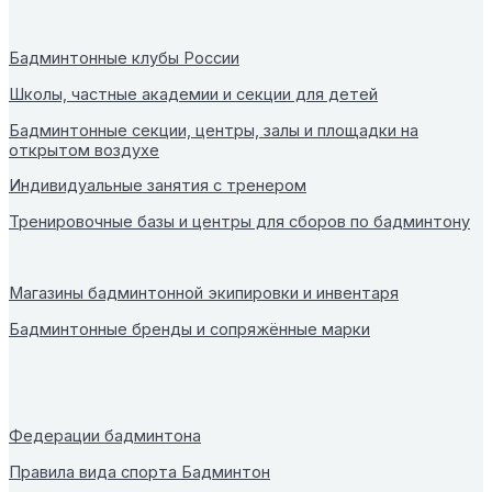
Бадминтонные клубы России
Школы, частные академии и секции для детей
Бадминтонные секции, центры, залы и площадки на
открытом воздухе
Индивидуальные занятия с тренером
Тренировочные базы и центры для сборов по бадминтону
Магазины бадминтонной экипировки и инвентаря
Бадминтонные бренды и сопряжённые марки
Федерации бадминтона
Правила вида спорта Бадминтон