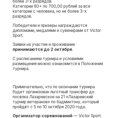
более 3-х разрядов.
Категории 60+ по 700,00 рублей за все
категории с человека, но не более 3-х
разрядов.
Победители и призеры награждаются
дипломами, медалями и сувенирами от Victor
Sport.
Заявки на участие и проживание
принимаются
до 2 октября
.
С расписанием турнира и условиями
размещения можно ознакомится в Положении
турнира.
Примечательно, что по окончании турнира
будет организован льготный трансфер до
посёлка Лазаревское на 21 «Лазаревский
турнир ветеранов» по бадминтону, который
пройдёт с 5 по 10 октября 2020 года.
Организатор соревнований
— Victor Sport.