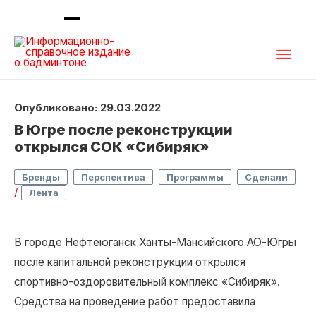
Глав
мен
Опубликовано: 29.03.2022
В Югре после реконструкции
открылся СОК «Сибиряк»
,
,
,
Бренды
Перспектива
Программы
Сделали
/
Лента
В городе Нефтеюганск Ханты-Мансийского АО-Югры
после капитальной реконструкции открылся
спортивно-оздоровительный комплекс «Сибиряк».
Средства на проведение работ предоставила