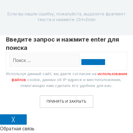
Если вы нашли ошибку, пожалуйста, выделите фрагмент
текста и нажмите
Ctrl+Enter
.
Введите запрос и нажмите enter для
поиска
Поиск
…
Используя данный сайт, вы даете согласие на
использование
файлов
cookie, данных об IP-адресе и местоположении,
помогающих нам сделать его удобнее для вас.
ПРИНЯТЬ И ЗАКРЫТЬ
╳
Обратная связь