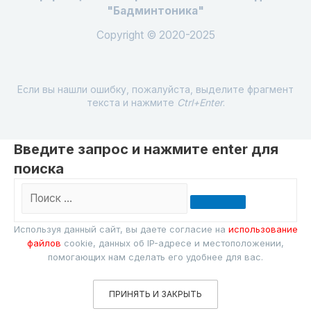
"Бадминтоника"
Copyright © 2020-2025
Если вы нашли ошибку, пожалуйста, выделите фрагмент
текста и нажмите
Ctrl+Enter
.
Введите запрос и нажмите enter для
поиска
Поиск
…
Используя данный сайт, вы даете согласие на
использование
файлов
cookie, данных об IP-адресе и местоположении,
помогающих нам сделать его удобнее для вас.
ПРИНЯТЬ И ЗАКРЫТЬ