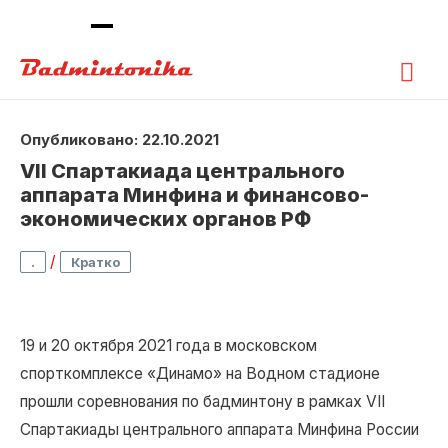
Гла
ме
Опубликовано: 22.10.2021
VII Спартакиада центрального
аппарата Минфина и финансово-
экономических органов РФ
/
.
Кратко
19 и 20 октября 2021 года в московском
спорткомплексе «Динамо» на Водном стадионе
прошли соревнования по бадминтону в рамках VII
Спартакиады центрального аппарата Минфина России