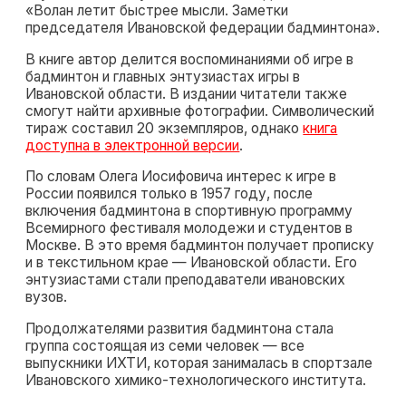
«Волан летит быстрее мысли. Заметки
председателя Ивановской федерации бадминтона».
В книге автор делится воспоминаниями об игре в
бадминтон и главных энтузиастах игры в
Ивановской области. В издании читатели также
смогут найти архивные фотографии. Символический
тираж составил 20 экземпляров, однако
книга
доступна в электронной версии
.
По словам Олега Иосифовича интерес к игре в
России появился только в 1957 году, после
включения бадминтона в спортивную программу
Всемирного фестиваля молодежи и студентов в
Москве. В это время бадминтон получает прописку
и в текстильном крае — Ивановской области. Его
энтузиастами стали преподаватели ивановских
вузов.
Продолжателями развития бадминтона стала
группа состоящая из семи человек — все
выпускники ИХТИ, которая занималась в спортзале
Ивановского химико-технологического института.