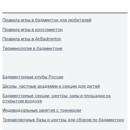
Правила игры в бадминтон для любителей
Правила игры в кроссминтон
Правила игры в AirBadminton
Терминология в бадминтоне
Бадминтонные клубы России
Школы, частные академии и секции для детей
Бадминтонные секции, центры, залы и площадки на
открытом воздухе
Индивидуальные занятия с тренером
Тренировочные базы и центры для сборов по бадминтону