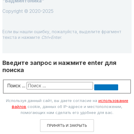
"Бадминтоника"
Copyright © 2020-2025
Если вы нашли ошибку, пожалуйста, выделите фрагмент
текста и нажмите
Ctrl+Enter
.
Введите запрос и нажмите enter для
поиска
Поиск …
Используя данный сайт, вы даете согласие на
использование
файлов
cookie, данных об IP-адресе и местоположении,
помогающих нам сделать его удобнее для вас.
ПРИНЯТЬ И ЗАКРЫТЬ