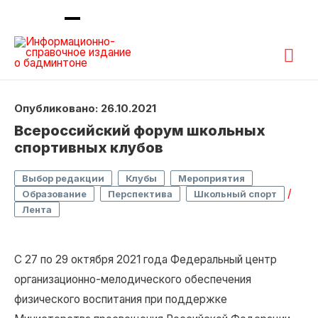
Гла
ме
Опубликовано: 26.10.2021
Всероссийский форум школьных
спортивных клубов
,
,
,
Выбор редакции
Клубы
Мероприятия
,
,
/
Образование
Перспектива
Школьный спорт
Лента
С 27 по 29 октября 2021 года Федеральный центр
организационно-мелодического обеспечения
физического воспитания при поддержке