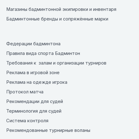
Магазины бадминтонной экипировки и инвентаря
Бадминтонные бренды и сопряжённые марки
Федерации бадминтона
Правила вида спорта Бадминтон
Требования к залам и организации турниров
Реклама в игровой зоне
Реклама на одежде игрока
Протокол матча
Рекомендации для судей
Терминология для судей
Система контроля
Рекомендованные турнирные воланы