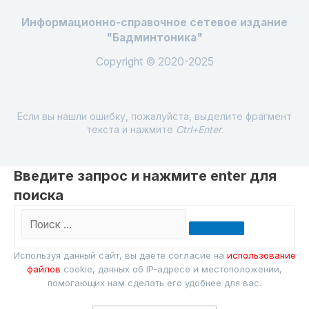
Информационно-справочное сетевое издание
"Бадминтоника"
Copyright © 2020-2025
Если вы нашли ошибку, пожалуйста, выделите фрагмент
текста и нажмите
Ctrl+Enter
.
Введите запрос и нажмите enter для
поиска
Поиск
…
Используя данный сайт, вы даете согласие на
использование
файлов
cookie, данных об IP-адресе и местоположении,
помогающих нам сделать его удобнее для вас.