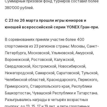
Суммарный призовой фонд турниров составил более
380’000 рублей.
С 23 по 26 марта прошли игры юниоров и
юношей всероссийской серии YONEX Гран-при.
В соревнованиях приняли участие более 400
спортсменов из 23 регионов страны: Москвы, Санкт-
Петербурга, Московской, Ульяновской, Амурской,
Воронежской, Ростовской, Калужской,
Свердловской, Костромской, Новосибирской,
Нижегородской, Самарской, Саратовской, Тульской,
Челябинской областей, Краснодарского, Пермского,
Приморского, Ставропольского края, Республики
Башкортостан, Чувашской Республики и Татарстана.
Разыгрывались награды в четырёх возрастных
группах: до 13, 15, 17 и 19 лет, и пяти спортивных