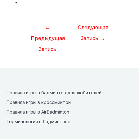
Навигация
←
Следующая
по
Предыдущая
Запись
→
записям
Запись
Правила игры в бадминтон для любителей
Правила игры в кроссминтон
Правила игры в AirBadminton
Терминология в бадминтоне